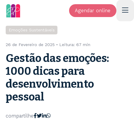
Agendar online
Emoções Sustentáveis
26 de Fevereiro de 2025
• Leitura:
67 min
Gestão das emoções:
1000 dicas para
desenvolvimento
pessoal
compartilhe