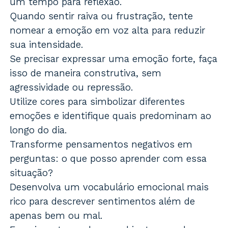
um tempo para reflexão.
Quando sentir raiva ou frustração, tente
nomear a emoção em voz alta para reduzir
sua intensidade.
Se precisar expressar uma emoção forte, faça
isso de maneira construtiva, sem
agressividade ou repressão.
Utilize cores para simbolizar diferentes
emoções e identifique quais predominam ao
longo do dia.
Transforme pensamentos negativos em
perguntas: o que posso aprender com essa
situação?
Desenvolva um vocabulário emocional mais
rico para descrever sentimentos além de
apenas bem ou mal.