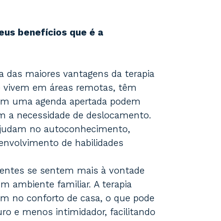
seus benefícios que é a
a das maiores vantagens da terapia
ue vivem em áreas remotas, têm
suem uma agenda apertada podem
em a necessidade de deslocamento.
e ajudam no autoconhecimento,
senvolvimento de habilidades
ientes se sentem mais à vontade
m ambiente familiar. A terapia
am no conforto de casa, o que pode
ro e menos intimidador, facilitando