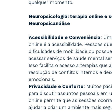
qualquer momento.
Neuropsicologia: terapia online e 
Neuropsicanálise
Acessibilidade e Conveniência
: Um
online é a acessibilidade. Pessoas q
dificuldades de mobilidade ou pos
acessar serviços de saúde mental s
Isso facilita o acesso a terapias qu
resolução de conflitos internos e de
emocionais.
Privacidade e Conforto
: Muitos pac
para discutir assuntos pessoais em u
online permite que as sessões ocorr
ajudar a criar um ambiente mais segu