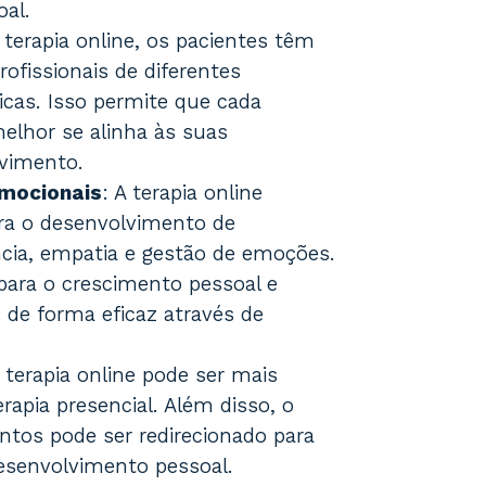
al.
terapia online, os pacientes têm
fissionais de diferentes
icas. Isso permite que cada
elhor se alinha às suas
lvimento.
Emocionais
: A terapia online
ra o desenvolvimento de
ncia, empatia e gestão de emoções.
para o crescimento pessoal e
s de forma eficaz através de
 terapia online pode ser mais
rapia presencial. Além disso, o
os pode ser redirecionado para
desenvolvimento pessoal.