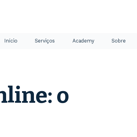
Início
Serviços
Academy
Sobre
• Leitura:
2 min
line: o