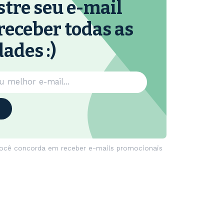
tre seu e-mail
receber todas as
ades :)
você concorda em receber e-mails promocionais