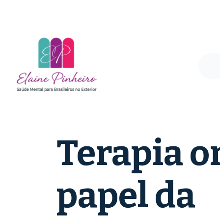
Cognição e Emoção
09 de Agosto de 2024
Terapia on
papel da