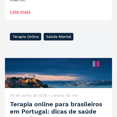
Leia mais
Terapia Online
Saúde Mental
26 de Junho de 2026
• Leitura:
40 min
Terapia online para brasileiros
em Portugal: dicas de saúde