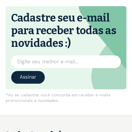
Cadastre seu e-mail
para receber todas as
novidades :)
Assinar
*Ao se cadastrar você concorda em receber e-mails
promocionais e novidades.