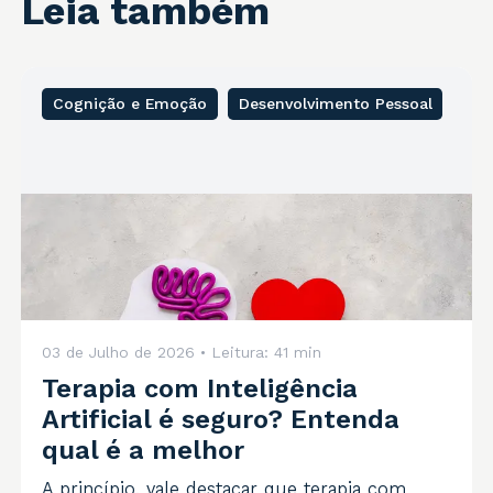
Leia também
Cognição e Emoção
Desenvolvimento Pessoal
03 de Julho de 2026
• Leitura:
41 min
Terapia com Inteligência
Artificial é seguro? Entenda
qual é a melhor
A princípio, vale destacar que terapia com