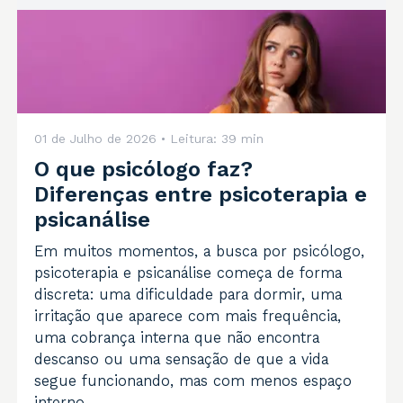
01 de Julho de 2026
• Leitura:
39 min
O que psicólogo faz?
Diferenças entre psicoterapia e
psicanálise
Em muitos momentos, a busca por psicólogo,
psicoterapia e psicanálise começa de forma
discreta: uma dificuldade para dormir, uma
irritação que aparece com mais frequência,
uma cobrança interna que não encontra
descanso ou uma sensação de que a vida
segue funcionando, mas com menos espaço
interno.